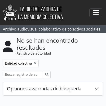
Skip to main content
Togg
Archivo audiovisual colaborativo de colectivos sociales
No se han encontrado
resultados
Registro de autoridad
Remove filter:
Entidad colectiva
Búsqueda
Opciones avanzadas de búsqueda