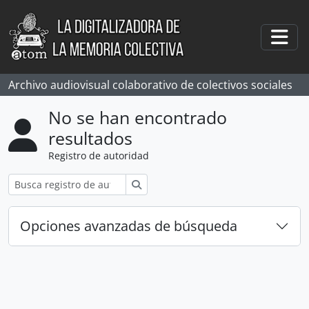
Skip to main content
Togg
Archivo audiovisual colaborativo de colectivos sociales
No se han encontrado
resultados
Registro de autoridad
Búsqueda
Opciones avanzadas de búsqueda