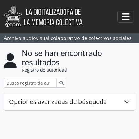
Skip to main content
Togg
Archivo audiovisual colaborativo de colectivos sociales
No se han encontrado
resultados
Registro de autoridad
Búsqueda
Opciones avanzadas de búsqueda