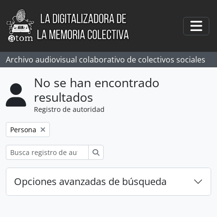
Skip to main content
Togg
Archivo audiovisual colaborativo de colectivos sociales
No se han encontrado
resultados
Registro de autoridad
Remove filter:
Persona
Búsqueda
Opciones avanzadas de búsqueda