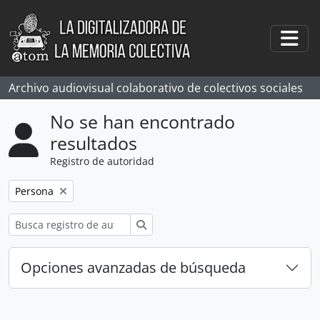
Skip to main content
Togg
Archivo audiovisual colaborativo de colectivos sociales
No se han encontrado
resultados
Registro de autoridad
Remove filter:
Persona
Búsqueda
Opciones avanzadas de búsqueda