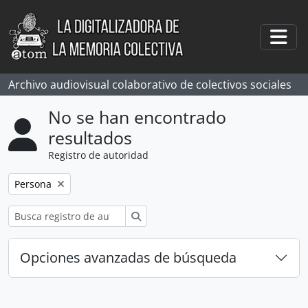
Skip to main content
Togg
Archivo audiovisual colaborativo de colectivos sociales
No se han encontrado
resultados
Registro de autoridad
Remove filter:
Persona
Búsqueda
Opciones avanzadas de búsqueda