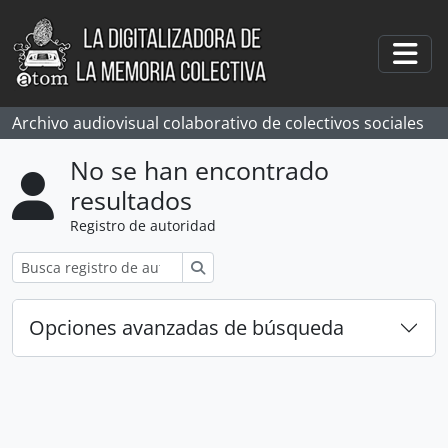
Skip to main content
Togg
Archivo audiovisual colaborativo de colectivos sociales
No se han encontrado
resultados
Registro de autoridad
Búsqueda
Opciones avanzadas de búsqueda