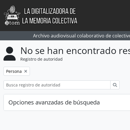
Skip to main content
Archivo audiovisual colaborativo de colectiv
No se han encontrado re
Registro de autoridad
Remove filter:
Persona
Búsqu
Opciones avanzadas de búsqueda