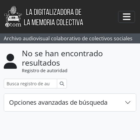
Skip to main content
Togg
Archivo audiovisual colaborativo de colectivos sociales
No se han encontrado
resultados
Registro de autoridad
Búsqueda
Opciones avanzadas de búsqueda