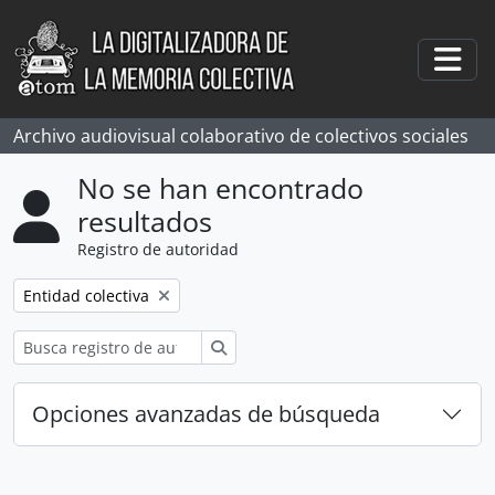
Skip to main content
Togg
Archivo audiovisual colaborativo de colectivos sociales
No se han encontrado
resultados
Registro de autoridad
Remove filter:
Entidad colectiva
Búsqueda
Opciones avanzadas de búsqueda