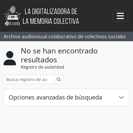
Skip to main content
Togg
Archivo audiovisual colaborativo de colectivos sociales
No se han encontrado
resultados
Registro de autoridad
Búsqueda
Opciones avanzadas de búsqueda