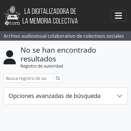
Skip to main content
Togg
Archivo audiovisual colaborativo de colectivos sociales
No se han encontrado
resultados
Registro de autoridad
Búsqueda
Opciones avanzadas de búsqueda