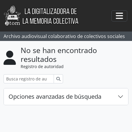
Skip to main content
Togg
Archivo audiovisual colaborativo de colectivos sociales
No se han encontrado
resultados
Registro de autoridad
Búsqueda
Opciones avanzadas de búsqueda