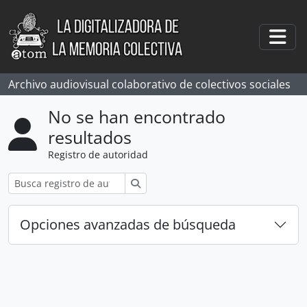
Skip to main content
Togg
Archivo audiovisual colaborativo de colectivos sociales
No se han encontrado
resultados
Registro de autoridad
Búsqueda
Opciones avanzadas de búsqueda