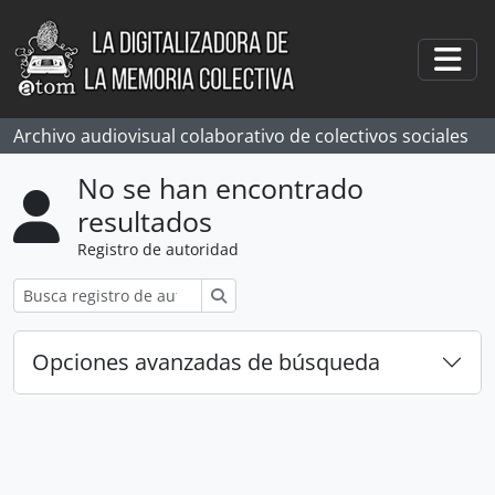
Skip to main content
Togg
Archivo audiovisual colaborativo de colectivos sociales
No se han encontrado
resultados
Registro de autoridad
Búsqueda
Opciones avanzadas de búsqueda