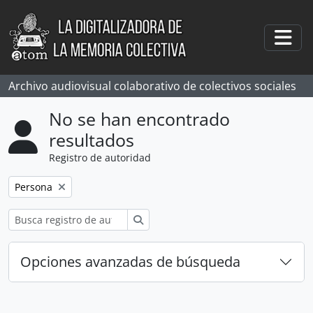
Skip to main content
Togg
Archivo audiovisual colaborativo de colectivos sociales
No se han encontrado
resultados
Registro de autoridad
Remove filter:
Persona
Búsqueda
Opciones avanzadas de búsqueda