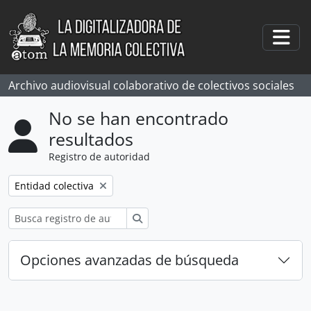
Skip to main content
Togg
Archivo audiovisual colaborativo de colectivos sociales
No se han encontrado
resultados
Registro de autoridad
Remove filter:
Entidad colectiva
Búsqueda
Opciones avanzadas de búsqueda