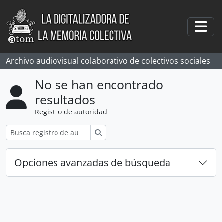
Skip to main content
Togg
Archivo audiovisual colaborativo de colectivos sociales
No se han encontrado
resultados
Registro de autoridad
Búsqueda
Opciones avanzadas de búsqueda