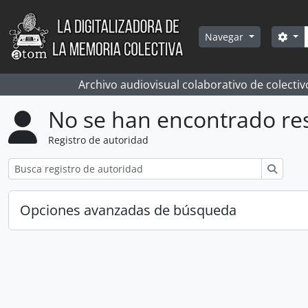
Skip to main content
Bús
Sea
Navegar
Archivo audiovisual colaborativo de colectiv
No se han encontrado re
Registro de autoridad
Búsqu
Opciones avanzadas de búsqueda