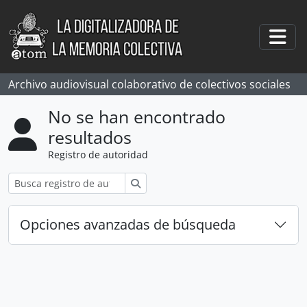
Skip to main content
Togg
Archivo audiovisual colaborativo de colectivos sociales
No se han encontrado
resultados
Registro de autoridad
Búsqueda
Opciones avanzadas de búsqueda