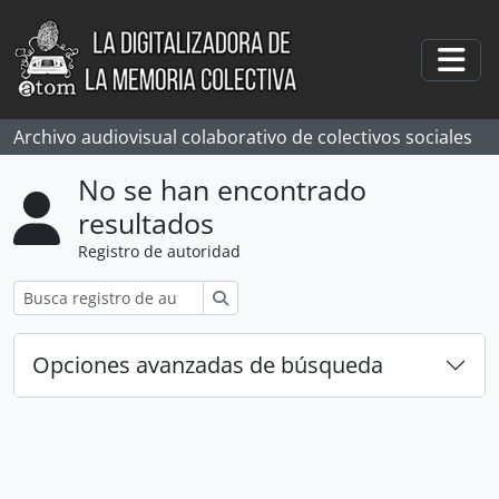
Skip to main content
Togg
Archivo audiovisual colaborativo de colectivos sociales
No se han encontrado
resultados
Registro de autoridad
Búsqueda
Opciones avanzadas de búsqueda