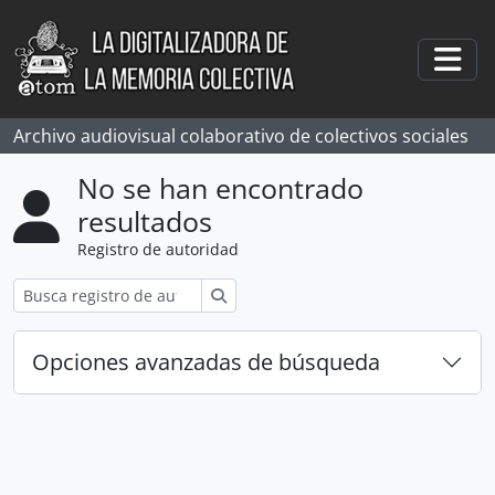
Skip to main content
Togg
Archivo audiovisual colaborativo de colectivos sociales
No se han encontrado
resultados
Registro de autoridad
Búsqueda
Opciones avanzadas de búsqueda