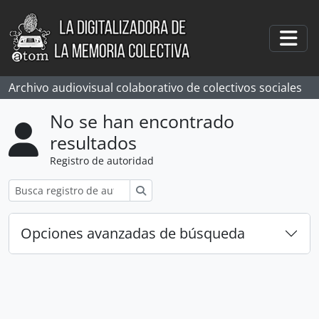
Skip to main content
Togg
Archivo audiovisual colaborativo de colectivos sociales
No se han encontrado
resultados
Registro de autoridad
Búsqueda
Opciones avanzadas de búsqueda