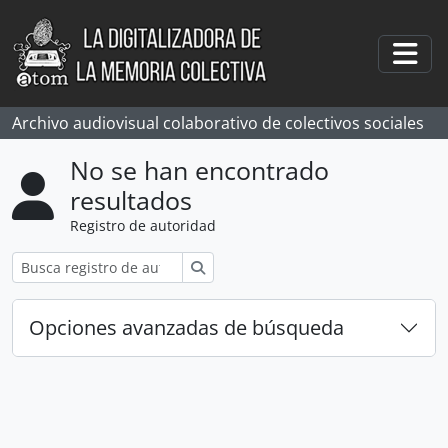
Skip to main content
Togg
Archivo audiovisual colaborativo de colectivos sociales
No se han encontrado
resultados
Registro de autoridad
Búsqueda
Opciones avanzadas de búsqueda