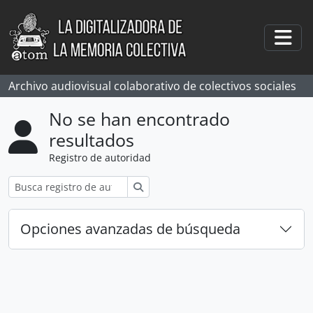
Skip to main content
Togg
Archivo audiovisual colaborativo de colectivos sociales
No se han encontrado
resultados
Registro de autoridad
Búsqueda
Opciones avanzadas de búsqueda