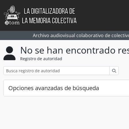
Skip to main content
Archivo audiovisual colaborativo de colectiv
No se han encontrado re
Registro de autoridad
Búsqu
Opciones avanzadas de búsqueda