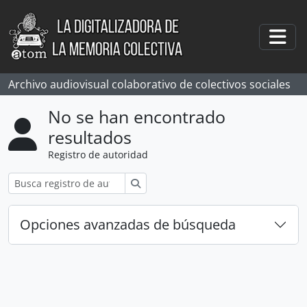
Skip to main content
Togg
Archivo audiovisual colaborativo de colectivos sociales
No se han encontrado
resultados
Registro de autoridad
Búsqueda
Opciones avanzadas de búsqueda