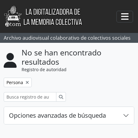
Skip to main content
Togg
Archivo audiovisual colaborativo de colectivos sociales
No se han encontrado
resultados
Registro de autoridad
Remove filter:
Persona
Búsqueda
Opciones avanzadas de búsqueda