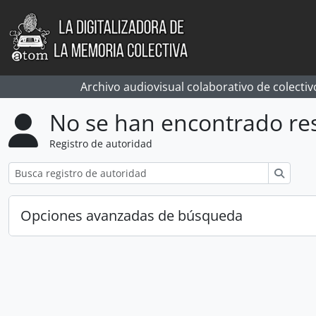
Skip to main content
Archivo audiovisual colaborativo de colectiv
No se han encontrado re
Registro de autoridad
Búsqu
Opciones avanzadas de búsqueda