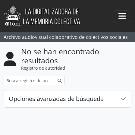
Skip to main content
Togg
Archivo audiovisual colaborativo de colectivos sociales
No se han encontrado
resultados
Registro de autoridad
Búsqueda
Opciones avanzadas de búsqueda