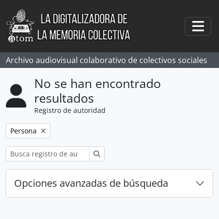
Skip to main content
Togg
Archivo audiovisual colaborativo de colectivos sociales
No se han encontrado
resultados
Registro de autoridad
Remove filter:
Persona
Búsqueda
Opciones avanzadas de búsqueda