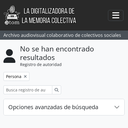
Skip to main content
Togg
Archivo audiovisual colaborativo de colectivos sociales
No se han encontrado
resultados
Registro de autoridad
Remove filter:
Persona
Búsqueda
Opciones avanzadas de búsqueda