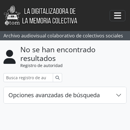
Skip to main content
Togg
Archivo audiovisual colaborativo de colectivos sociales
No se han encontrado
resultados
Registro de autoridad
Búsqueda
Opciones avanzadas de búsqueda