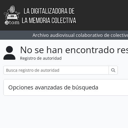
Skip to main content
Archivo audiovisual colaborativo de colectiv
No se han encontrado re
Registro de autoridad
Búsqu
Opciones avanzadas de búsqueda