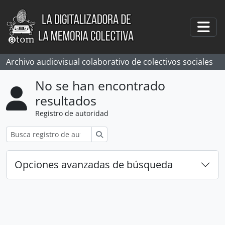
Skip to main content
Togg
Archivo audiovisual colaborativo de colectivos sociales
No se han encontrado
resultados
Registro de autoridad
Búsqueda
Opciones avanzadas de búsqueda