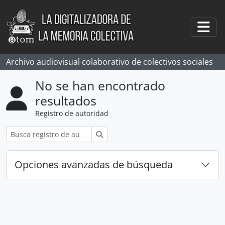
Skip to main content
Togg
Archivo audiovisual colaborativo de colectivos sociales
No se han encontrado
resultados
Registro de autoridad
Búsqueda
Opciones avanzadas de búsqueda