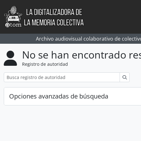
Skip to main content
Archivo audiovisual colaborativo de colectiv
No se han encontrado re
Registro de autoridad
Búsqu
Opciones avanzadas de búsqueda