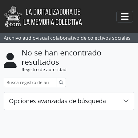
Skip to main content
Togg
Archivo audiovisual colaborativo de colectivos sociales
No se han encontrado
resultados
Registro de autoridad
Búsqueda
Opciones avanzadas de búsqueda