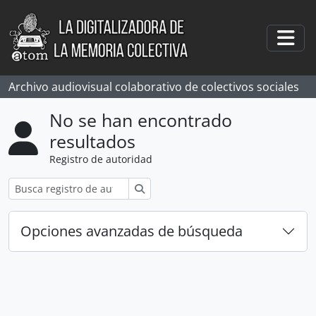
Skip to main content
Togg
Archivo audiovisual colaborativo de colectivos sociales
No se han encontrado
resultados
Registro de autoridad
Búsqueda
Opciones avanzadas de búsqueda