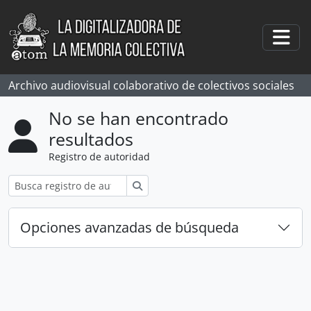
Skip to main content
Togg
Archivo audiovisual colaborativo de colectivos sociales
No se han encontrado
resultados
Registro de autoridad
Búsqueda
Opciones avanzadas de búsqueda