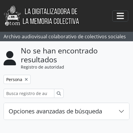
Skip to main content
Togg
Archivo audiovisual colaborativo de colectivos sociales
No se han encontrado
resultados
Registro de autoridad
Remove filter:
Persona
Búsqueda
Opciones avanzadas de búsqueda