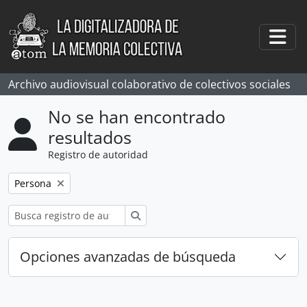
Skip to main content
Togg
Archivo audiovisual colaborativo de colectivos sociales
No se han encontrado
resultados
Registro de autoridad
Remove filter:
Persona
Búsqueda
Opciones avanzadas de búsqueda