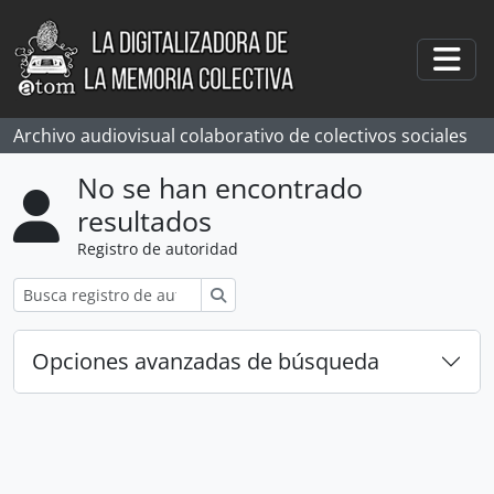
Skip to main content
Togg
Archivo audiovisual colaborativo de colectivos sociales
No se han encontrado
resultados
Registro de autoridad
Búsqueda
Opciones avanzadas de búsqueda