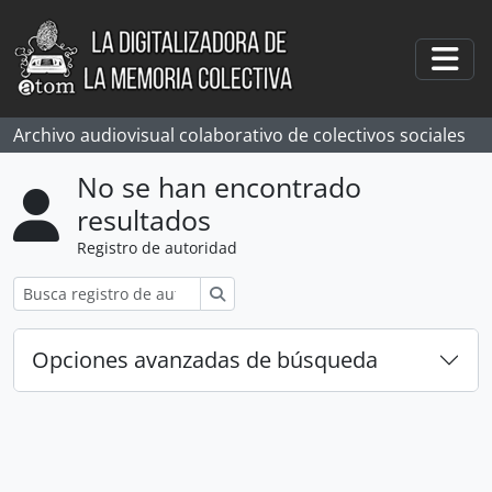
Skip to main content
Togg
Archivo audiovisual colaborativo de colectivos sociales
No se han encontrado
resultados
Registro de autoridad
Búsqueda
Opciones avanzadas de búsqueda