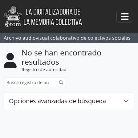
Skip to main content
Togg
Archivo audiovisual colaborativo de colectivos sociales
No se han encontrado
resultados
Registro de autoridad
Búsqueda
Opciones avanzadas de búsqueda