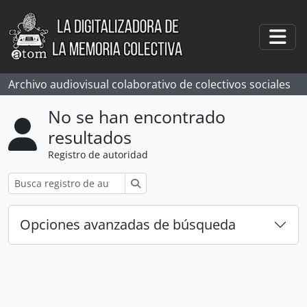
Skip to main content
Togg
Archivo audiovisual colaborativo de colectivos sociales
No se han encontrado
resultados
Registro de autoridad
Búsqueda
Opciones avanzadas de búsqueda