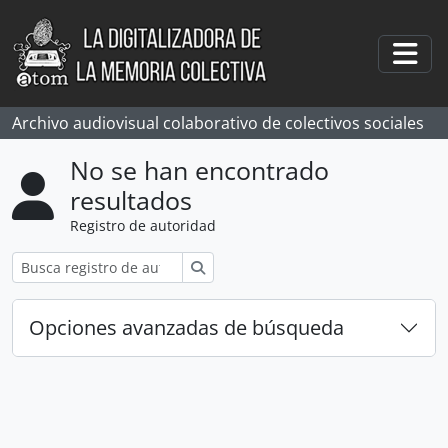
Skip to main content
Togg
Archivo audiovisual colaborativo de colectivos sociales
No se han encontrado
resultados
Registro de autoridad
Búsqueda
Opciones avanzadas de búsqueda