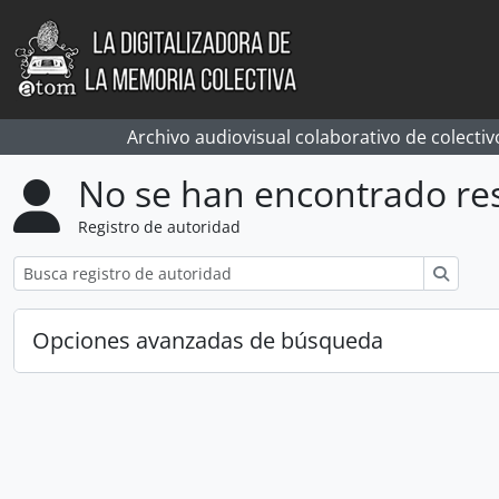
Skip to main content
Archivo audiovisual colaborativo de colectiv
No se han encontrado re
Registro de autoridad
Búsqu
Opciones avanzadas de búsqueda