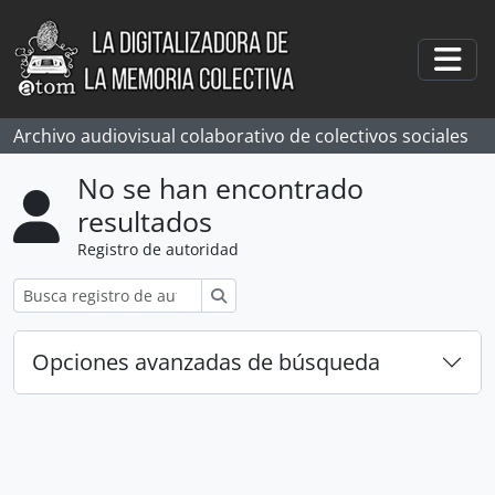
Skip to main content
Togg
Archivo audiovisual colaborativo de colectivos sociales
No se han encontrado
resultados
Registro de autoridad
Búsqueda
Opciones avanzadas de búsqueda