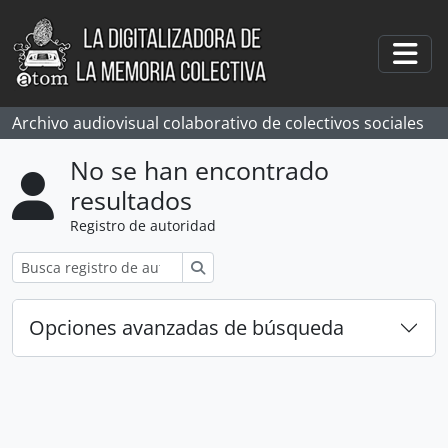
Skip to main content
Togg
Archivo audiovisual colaborativo de colectivos sociales
No se han encontrado
resultados
Registro de autoridad
Búsqueda
Opciones avanzadas de búsqueda